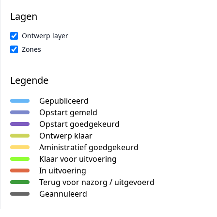
Lagen
Ontwerp layer
Zones
Legende
Gepubliceerd
Opstart gemeld
Opstart goedgekeurd
Ontwerp klaar
Aministratief goedgekeurd
Klaar voor uitvoering
In uitvoering
Terug voor nazorg / uitgevoerd
Geannuleerd